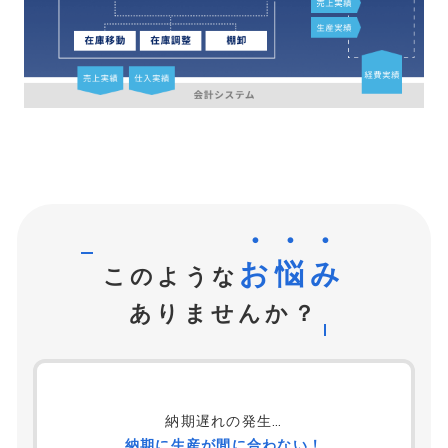
お悩み
このような
ありませんか？
納期遅れの発生…
納期に生産が間に合わない！