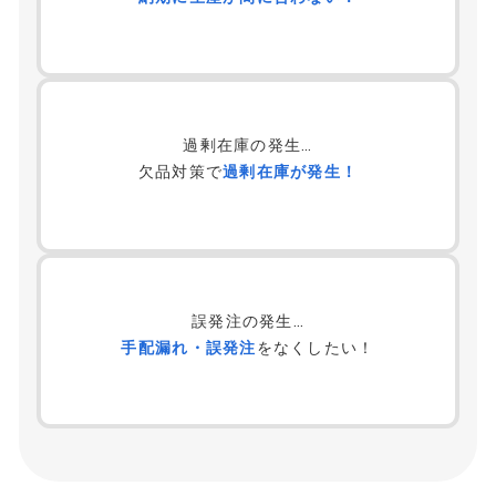
過剰在庫の発生…
欠品対策で
過剰在庫が発生！
誤発注の発生…
手配漏れ・誤発注
をなくしたい！