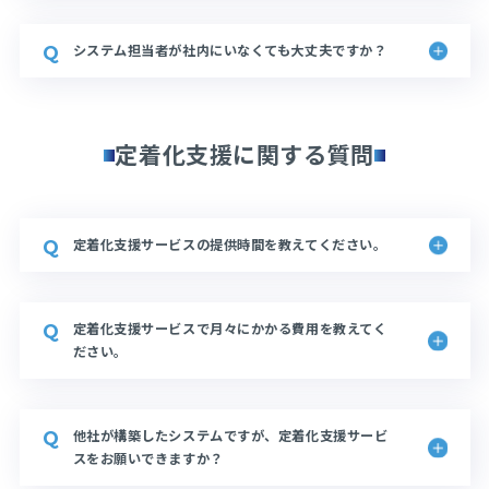
システム担当者が社内にいなくても大丈夫ですか？
定着化支援に関する質問
定着化支援サービスの提供時間を教えてください。
定着化支援サービスで月々にかかる費用を教えてく
ださい。
他社が構築したシステムですが、定着化支援サービ
スをお願いできますか？