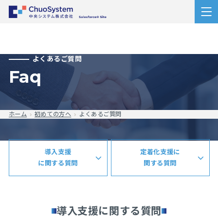
よくあるご質問
faq
ホーム
初めての方へ
よくあるご質問
導入支援
定着化支援に
に関する質問
関する質問
導入支援に関する質問