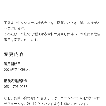
Asprova
PIXPlan
Factory-ONE 電脳工場
平素より中央システム株式会社をご愛顧いただき、誠にありがと
インフラ・セキュリティソリューション
うございます。
Microsoft365導入支援サービス
このたび、当社では電話対応体制の見直しに伴い、本社代表電話
クラウド認証基盤ソリューション
番号を変更いたします。
オンプレミス・クラウドネットワーク整備
変更内容
運用開始日
2026年7月9日(木)
新代表電話番号
050-1793-9237
なお、お問い合わせにつきましては、ホームページのお問い合わ
せフォームをご利用くださいますようお願いいたします。